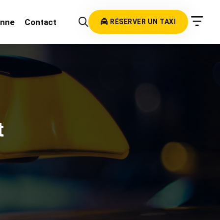
onne
Contact
RÉSERVER UN TAXI
t