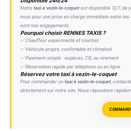
Disponible 24h/24
Notre
taxi à vezin-le-coquet
est disponible 7j/7, de 
nous pour une prise en charge immédiate selon les dis
sont nos engagements.
Pourquoi choisir RENNES TAXIS ?
✅ Chauffeur expérimenté et courtois
✅ Véhicule propre, confortable et climatisé
✅ Paiement simple : espèces, CB, ou virement
✅ Réservation rapide par téléphone ou en ligne
Réservez votre taxi à vezin-le-coquet
Pour commander un
taxi à vezin-le-coquet
, contac
directement sur notre site. Nous répondons rapide
COMMANDE