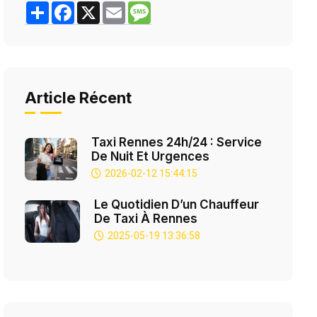
Share
Facebook
X
Email
Message
Article Récent
Taxi Rennes 24h/24 : Service
De Nuit Et Urgences
2026-02-12 15:44:15
Le Quotidien D’un Chauffeur
De Taxi À Rennes
2025-05-19 13:36:58