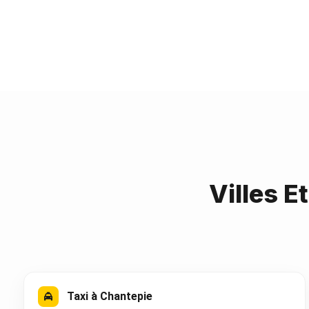
Villes E
Taxi à Chantepie