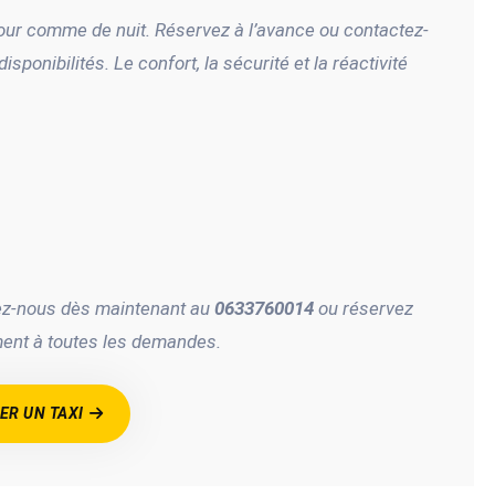
jour comme de nuit. Réservez à l’avance ou contactez-
ponibilités. Le confort, la sécurité et la réactivité
tez-nous dès maintenant au
0633760014
ou réservez
ment à toutes les demandes.
R UN TAXI