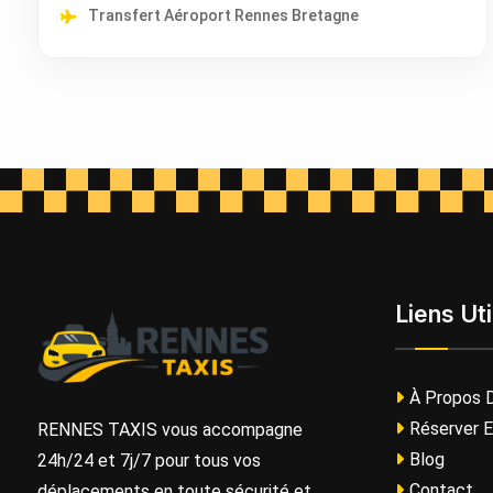
Transfert Aéroport Rennes Bretagne
Liens Uti
À Propos 
Réserver E
RENNES TAXIS vous accompagne
Blog
24h/24 et 7j/7 pour tous vos
Contact
déplacements en toute sécurité et