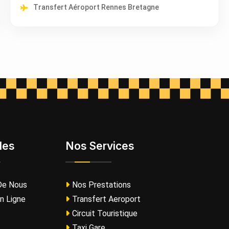
Transfert Aéroport Rennes Bretagne
les
Nos Services
De Nous
Nos Prestations
n Ligne
Transfert Aeroport
Circuit Touristique
Taxi Gare