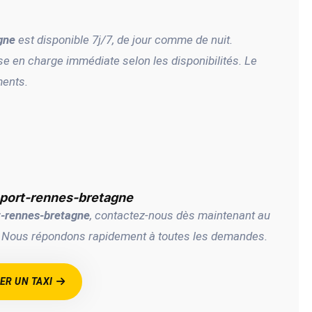
gne
est disponible 7j/7, de jour comme de nuit.
e en charge immédiate selon les disponibilités. Le
ments.
oport-rennes-bretagne
t-rennes-bretagne
, contactez-nous dès maintenant au
e. Nous répondons rapidement à toutes les demandes.
R UN TAXI