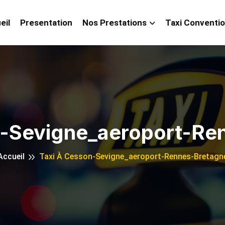
eil
Presentation
Nos Prestations
Taxi Conventi
n-Sevigne_aeroport-Re
Accueil
Taxi À Cesson-Sevigne_aeroport-Rennes-Bretagn