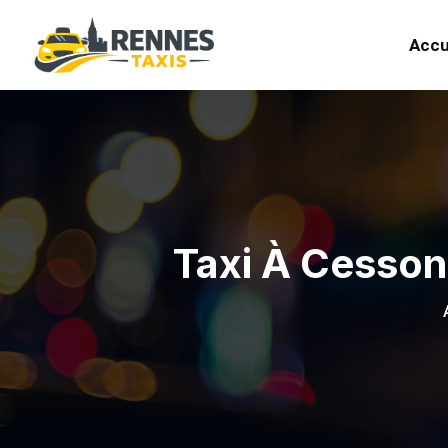
Accu
Taxi À Cesso