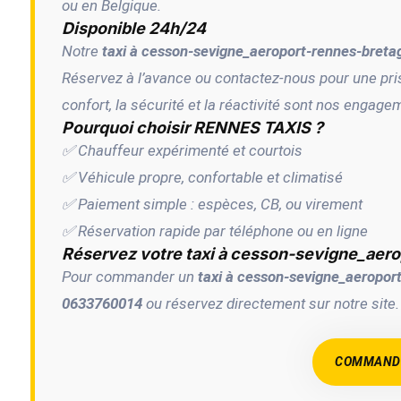
ou en Belgique.
Disponible 24h/24
Notre
taxi à cesson-sevigne_aeroport-rennes-breta
Réservez à l’avance ou contactez-nous pour une pris
confort, la sécurité et la réactivité sont nos engage
Pourquoi choisir RENNES TAXIS ?
✅ Chauffeur expérimenté et courtois
✅ Véhicule propre, confortable et climatisé
✅ Paiement simple : espèces, CB, ou virement
✅ Réservation rapide par téléphone ou en ligne
Réservez votre taxi à cesson-sevigne_aer
Pour commander un
taxi à cesson-sevigne_aeropor
0633760014
ou réservez directement sur notre sit
COMMANDE