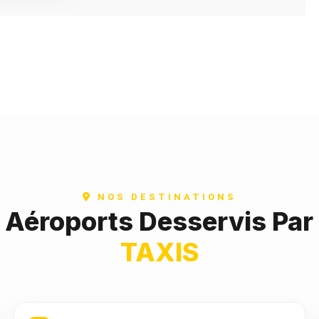
NOS DESTINATIONS
t Aéroports Desservis Par
TAXIS