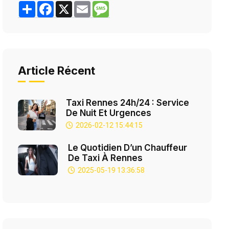
Share
Facebook
X
Email
Message
Article Récent
Taxi Rennes 24h/24 : Service
De Nuit Et Urgences
2026-02-12 15:44:15
Le Quotidien D’un Chauffeur
De Taxi À Rennes
2025-05-19 13:36:58