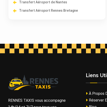
Transfert Aéroport de Nantes
Transfert Aéroport Rennes Bretagne
Liens Uti
À Propos 
Réserver E
RENNES TAXIS vous accompagne
Blog