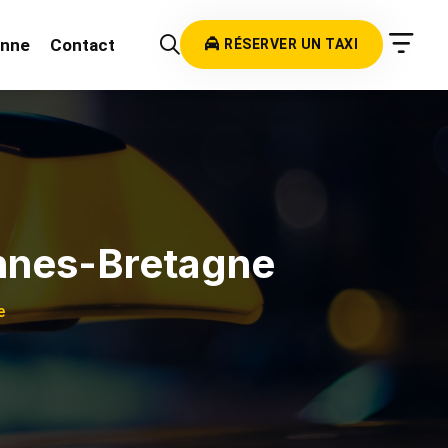
onne
Contact
RÉSERVER UN TAXI
nnes-Bretagne
e