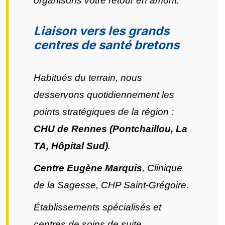
organisons votre retour en amont.
Liaison vers les grands
centres de santé bretons
Habitués du terrain, nous
desservons quotidiennement les
points stratégiques de la région :
CHU de Rennes (Pontchaillou, La
TA, Hôpital Sud)
.
Centre Eugène Marquis
, Clinique
de la Sagesse, CHP Saint-Grégoire.
Établissements spécialisés et
centres de soins de suite.