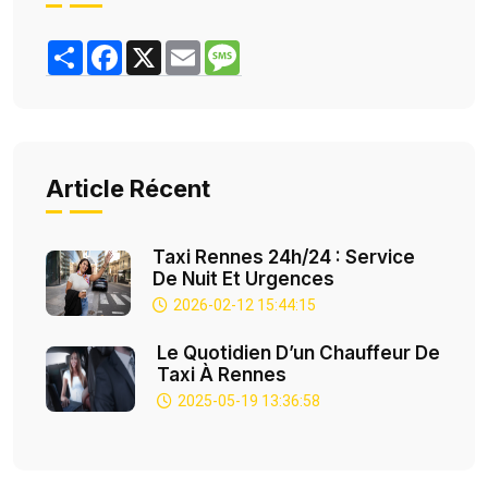
Share
Facebook
X
Email
Message
Article Récent
Taxi Rennes 24h/24 : Service
De Nuit Et Urgences
2026-02-12 15:44:15
Le Quotidien D’un Chauffeur De
Taxi À Rennes
2025-05-19 13:36:58