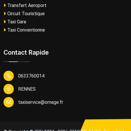
Transfert Aeroport
Circuit Touristique
Taxi Gare
Taxi Conventionne
Contact Rapide
0633760014
RENNES
taxiservice@ornage.fr