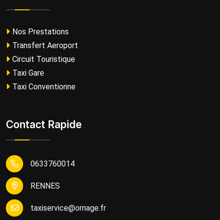
Nos Prestations
Transfert Aeroport
Circuit Touristique
Taxi Gare
Taxi Conventionne
Contact Rapide
0633760014
RENNES
taxiservice@ornage.fr