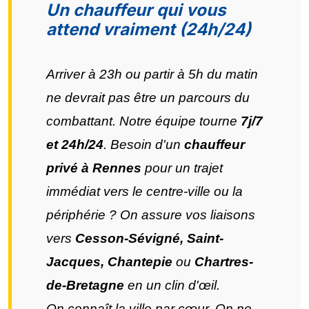
Un chauffeur qui vous
attend vraiment (24h/24)
Arriver à 23h ou partir à 5h du matin
ne devrait pas être un parcours du
combattant. Notre équipe tourne
7j/7
et 24h/24
. Besoin d'un
chauffeur
privé à Rennes
pour un trajet
immédiat vers le centre-ville ou la
périphérie ? On assure vos liaisons
vers
Cesson-Sévigné, Saint-
Jacques, Chantepie
ou
Chartres-
de-Bretagne
en un clin d'œil.
On connaît la ville par cœur. On ne