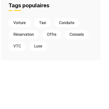
Tags populaires
Voiture
Taxi
Conduite
Réservation
Offre
Conseils
VTC
Luxe