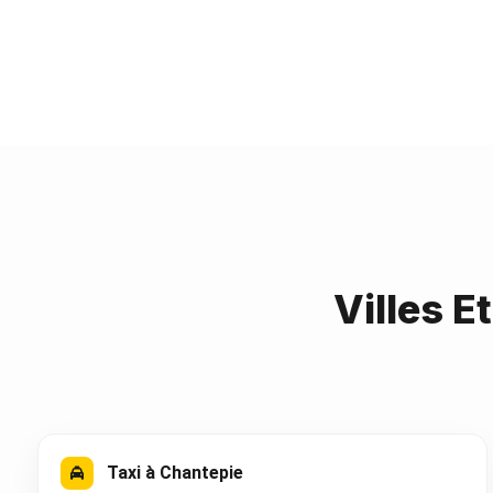
Villes E
Taxi à Chantepie