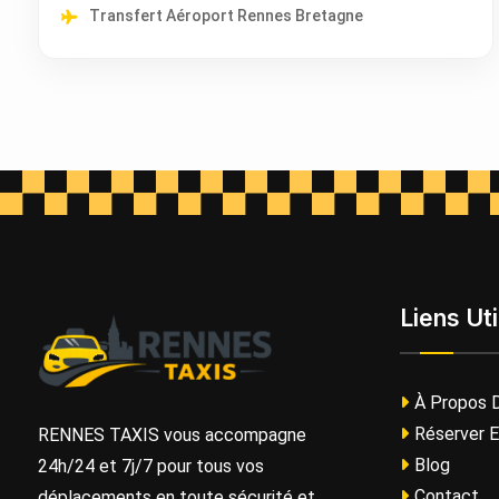
Transfert Aéroport Rennes Bretagne
Liens Uti
À Propos 
Réserver E
RENNES TAXIS vous accompagne
Blog
24h/24 et 7j/7 pour tous vos
Contact
déplacements en toute sécurité et