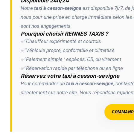
Disponible 24h/24
Notre
taxi à cesson-sevigne
est disponible 7j/7, de 
nous pour une prise en charge immédiate selon les dis
sont nos engagements.
Pourquoi choisir RENNES TAXIS ?
✅ Chauffeur expérimenté et courtois
✅ Véhicule propre, confortable et climatisé
✅ Paiement simple : espèces, CB, ou virement
✅ Réservation rapide par téléphone ou en ligne
Réservez votre taxi à cesson-sevigne
Pour commander un
taxi à cesson-sevigne
, contac
directement sur notre site. Nous répondons rapide
COMMANDE