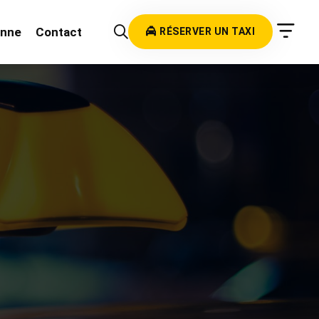
onne
Contact
RÉSERVER UN TAXI
e