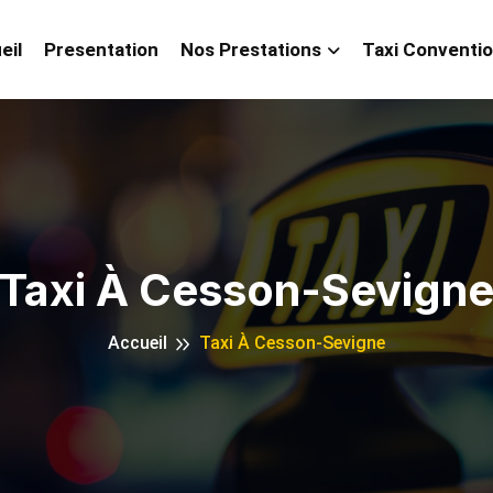
eil
Presentation
Nos Prestations
Taxi Conventi
Taxi À Cesson-Sevign
Accueil
Taxi À Cesson-Sevigne