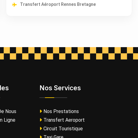
Transfert Aéroport Rennes Bretagne
les
Nos Services
De Nous
Nos Prestations
n Ligne
Transfert Aeroport
Circuit Touristique
Taxi Gare