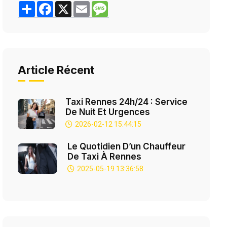
Share
Facebook
X
Email
Message
Article Récent
Taxi Rennes 24h/24 : Service
De Nuit Et Urgences
2026-02-12 15:44:15
Le Quotidien D’un Chauffeur
De Taxi À Rennes
2025-05-19 13:36:58