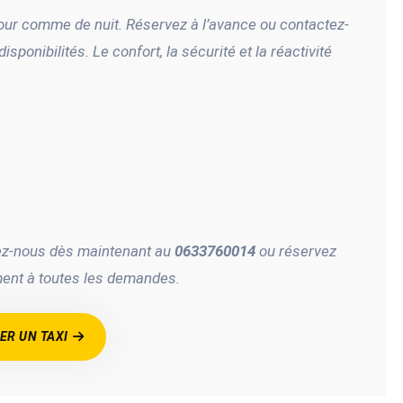
jour comme de nuit. Réservez à l’avance ou contactez-
ponibilités. Le confort, la sécurité et la réactivité
tez-nous dès maintenant au
0633760014
ou réservez
ment à toutes les demandes.
R UN TAXI